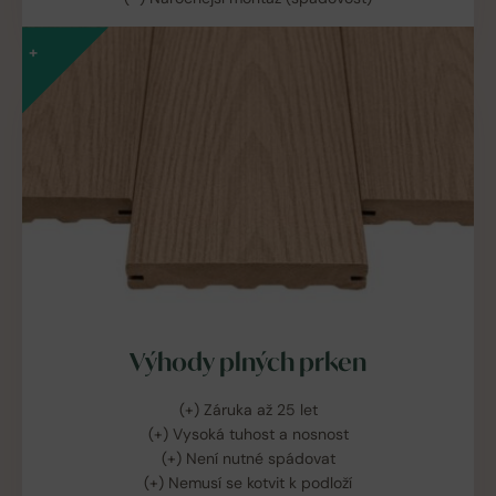
+
Výhody plných prken
(+) Záruka až 25 let
(+) Vysoká tuhost a nosnost
(+) Není nutné spádovat
(+) Nemusí se kotvit k podloží