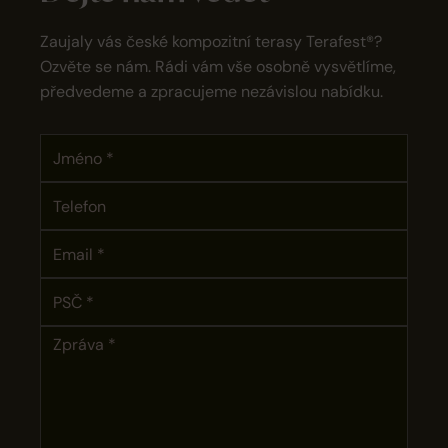
Zaujaly vás české kompozitní terasy Terafest®?
Ozvěte se nám. Rádi vám vše osobně vysvětlíme,
předvedeme a zpracujeme nezávislou nabídku.