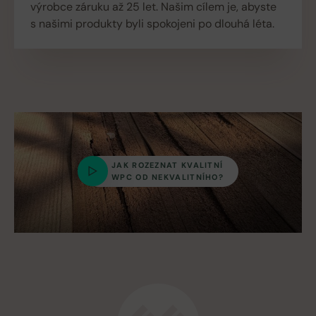
výrobce záruku až 25 let. Našim cílem je, abyste
s našimi produkty byli spokojeni po dlouhá léta.
JAK ROZEZNAT KVALITNÍ
WPC OD NEKVALITNÍHO?