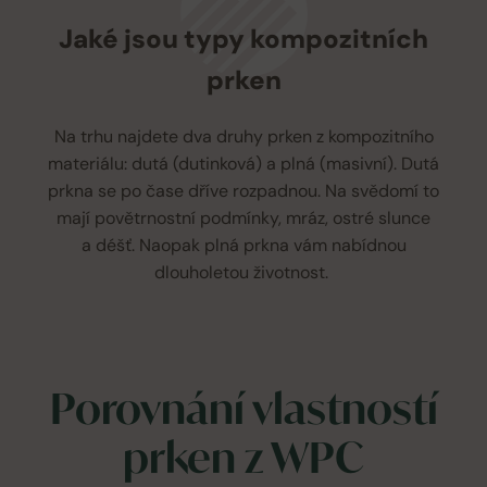
Jaké jsou typy kompozitních
prken
Na trhu najdete dva druhy prken z kompozitního
materiálu: dutá (dutinková) a plná (masivní). Dutá
prkna se po čase dříve rozpadnou. Na svědomí to
mají povětrnostní podmínky, mráz, ostré slunce
a déšť. Naopak plná prkna vám nabídnou
dlouholetou životnost.
Porovnání vlastností
prken z WPC