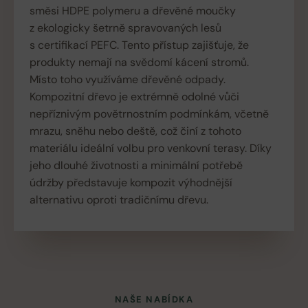
směsi HDPE polymeru a dřevěné moučky
z ekologicky šetrně spravovaných lesů
s certifikací PEFC. Tento přístup zajišťuje, že
produkty nemají na svědomí kácení stromů.
Místo toho využíváme dřevěné odpady.
Kompozitní dřevo je extrémně odolné vůči
nepříznivým povětrnostním podmínkám, včetně
mrazu, sněhu nebo deště, což činí z tohoto
materiálu ideální volbu pro venkovní terasy. Díky
jeho dlouhé životnosti a minimální potřebě
údržby představuje kompozit výhodnější
alternativu oproti tradičnímu dřevu.
NAŠE NABÍDKA