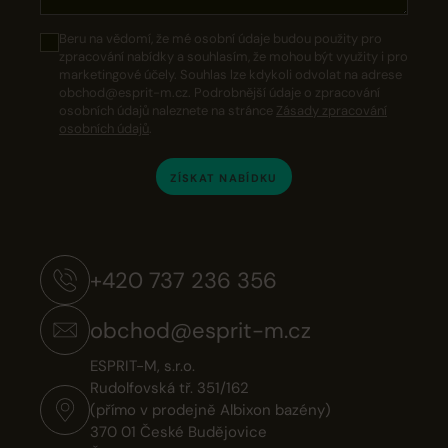
Beru na vědomí, že mé osobní údaje budou použity pro
zpracování nabídky a souhlasím, že mohou být využity i pro
marketingové účely. Souhlas lze kdykoli odvolat na adrese
obchod@esprit-m.cz. Podrobnější údaje o zpracování
osobních údajů naleznete na stránce
Zásady zpracování
osobních údajů
.
ZÍSKAT NABÍDKU
+420 737 236 356
obchod@esprit-m.cz
ESPRIT-M, s.r.o.
Rudolfovská tř. 351/162
(přímo v prodejně Albixon bazény)
370 01 České Budějovice