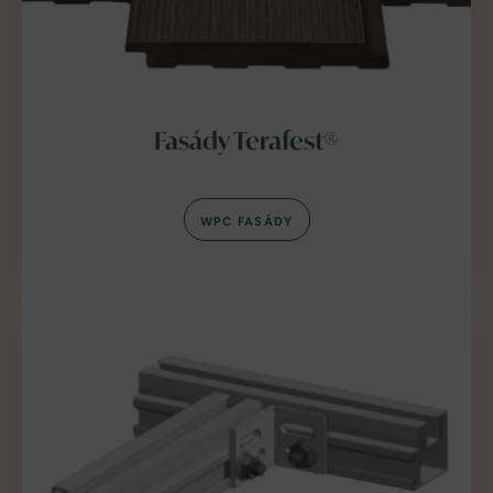
Fasády Terafest®
WPC FASÁDY