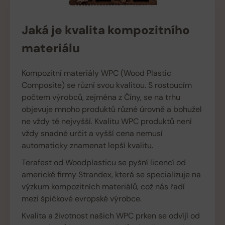
Jaká je kvalita kompozitního
materiálu
Kompozitní materiály WPC (Wood Plastic
Composite) se různí svou kvalitou. S rostoucím
počtem výrobců, zejména z Číny, se na trhu
objevuje mnoho produktů různé úrovně a bohužel
ne vždy té nejvyšší. Kvalitu WPC produktů není
vždy snadné určit a vyšší cena nemusí
automaticky znamenat lepší kvalitu.
Terafest od Woodplasticu se pyšní licencí od
americké firmy Strandex, která se specializuje na
výzkum kompozitních materiálů, což nás řadí
mezi špičkové evropské výrobce.
Kvalita a životnost našich WPC prken se odvíjí od