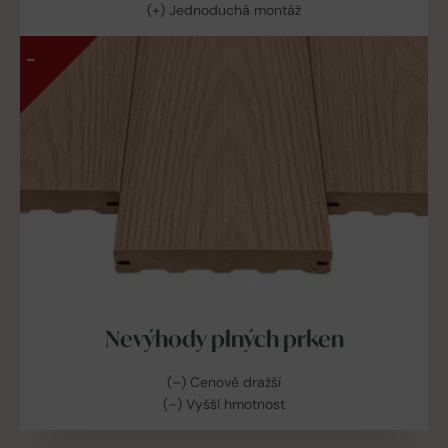
(+) Jednoduchá montáž
–
Nevýhody plných prken
(–) Cenově dražší
(–) Vyšší hmotnost