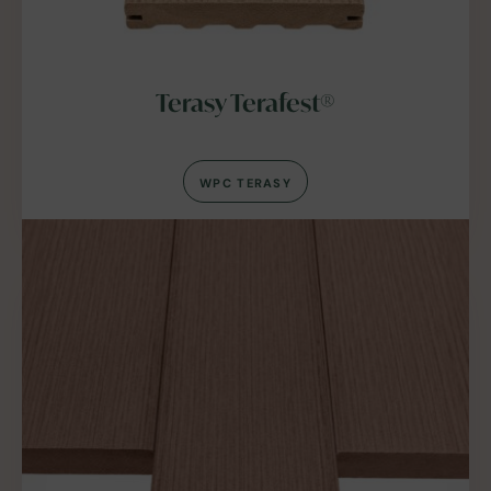
Terasy Terafest®
WPC TERASY