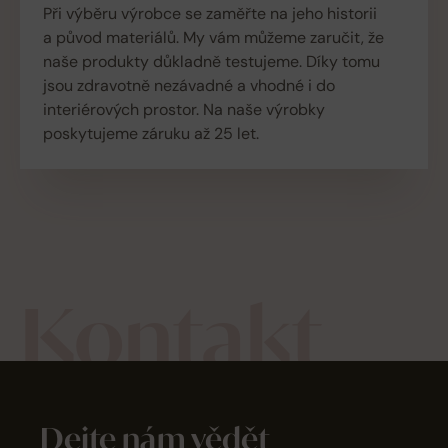
Při výběru výrobce se zaměřte na jeho historii
a původ materiálů. My vám můžeme zaručit, že
naše produkty důkladně testujeme. Díky tomu
jsou zdravotně nezávadné a vhodné i do
interiérových prostor. Na naše výrobky
poskytujeme záruku až 25 let.
Kontakt
Dejte nám vědět