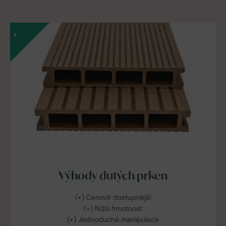
+
Výhody dutých prken
(+) Cenově dostupnější
(+) Nižší hmotnost
(+) Jednoduchá manipulace