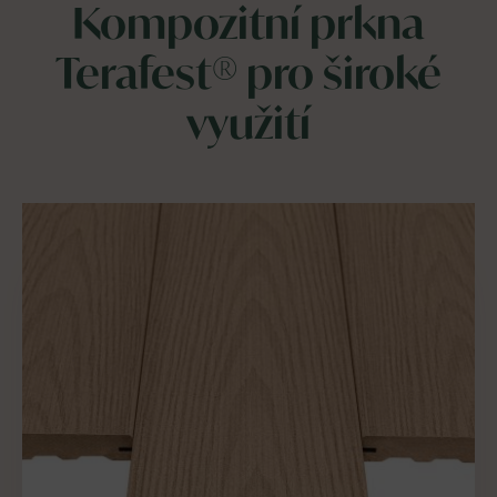
Kompozitní prkna
Terafest®
pro široké
využití